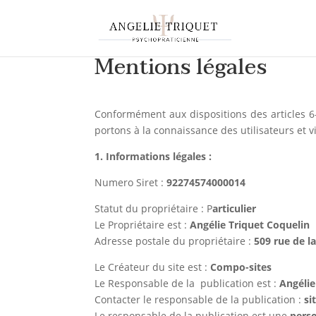
Mentions légales
Conformément aux dispositions des articles 6-
portons à la connaissance des utilisateurs et vi
1. Informations légales :
Numero Siret :
92274574000014
Statut du propriétaire : P
articulier
Le Propriétaire est :
Angélie Triquet Coquelin
Adresse postale du propriétaire :
509 rue de 
Le Créateur du site est :
Compo-sites
Le Responsable de la publication est :
Angélie
Contacter le responsable de la publication :
si
Le responsable de la publication est une
perso