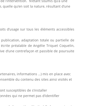
 de l’intervention. N’étant soumis qu’à une
quelle qu’en soit la nature, résultant d’une
roits d’usage sur tous les éléments accessibles
 publication, adaptation totale ou partielle de
 écrite préalable de Angélie Triquet Coquelin,
tive d’une contrefaçon et passible de poursuite
artenaires, informations …) mis en place avec
’ensemble du contenu des sites ainsi visités et
ont susceptibles de s’installer
onnées qui ne permet pas d’identifier