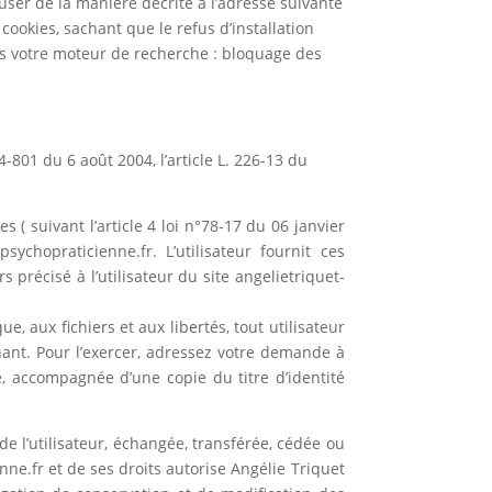
user de la manière décrite à l’adresse suivante
 cookies, sachant que le refus d’installation
ans votre moteur de recherche : bloquage des
-801 du 6 août 2004, l’article L. 226-13 du
 ( suivant l’article 4 loi n°78-17 du 06 janvier
sychopraticienne.fr. L’utilisateur fournit ces
précisé à l’utilisateur du site angelietriquet-
e, aux fichiers et aux libertés, tout utilisateur
nant. Pour l’exercer, adressez votre demande à
, accompagnée d’une copie du titre d’identité
de l’utilisateur, échangée, transférée, cédée ou
ne.fr et de ses droits autorise Angélie Triquet