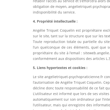
rétablir l’accès au service et s’efforcera alor
obligation de moyen, angelietriquet-psychoprat
indisponibilité du service.
4. Propriété intellectuelle :
Angélie Triquet Coquelin est propriétaire excl
sur le site, tant sur la structure que sur les te
Toute reproduction totale ou partielle du site
l’un quelconque de ces éléments, quel que soi
propriétaire du site à l’email : siteweb.angel
conformément aux dispositions des articles L.3
5. Liens hypertextes et cookies :
Le site angelietriquet-psychopraticienne.fr co
l’autorisation de Angélie Triquet Coquelin. Cep
décline donc toute responsabilité de ce fait qu
L’utilisateur est informé que lors de ses visite
automatiquement sur son ordinateur par l’inter
l’utilisateur, mais qui enregistre des informatio