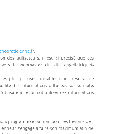
chopraticienne.fr
.
n des utilisateurs. Il est ici précisé que ces
nvers le webmaster du site angelietriquet-
s les plus précises possibles (sous réserve de
ualité des informations diffusées sur son site,
’utilisateur reconnaît utiliser ces informations
uption, programmée ou non, pour les besoins de
cienne.fr s’engage à faire son maximum afin de