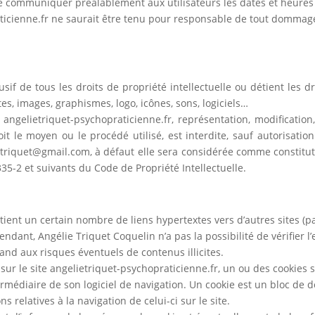
s de communiquer préalablement aux utilisateurs les dates et heures
icienne.fr ne saurait être tenu pour responsable de tout dommage, 
usif de tous les droits de propriété intellectuelle ou détient les d
xtes, images, graphismes, logo, icônes, sons, logiciels…
 angelietriquet-psychopraticienne.fr, représentation, modification,
t le moyen ou le procédé utilisé, est interdite, sauf autorisation
ie.triquet@gmail.com, à défaut elle sera considérée comme constitu
35-2 et suivants du Code de Propriété Intellectuelle.
ntient un certain nombre de liens hypertextes vers d’autres sites (p
endant, Angélie Triquet Coquelin n’a pas la possibilité de vérifier l
and aux risques éventuels de contenus illicites.
s sur le site angelietriquet-psychopraticienne.fr, un ou des cookies s
médiaire de son logiciel de navigation. Un cookie est un bloc de d
ns relatives à la navigation de celui-ci sur le site.