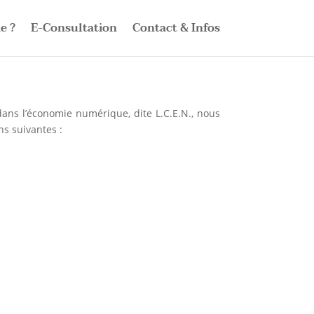
e ?
E-Consultation
Contact & Infos
dans l’économie numérique, dite L.C.E.N., nous
ns suivantes :