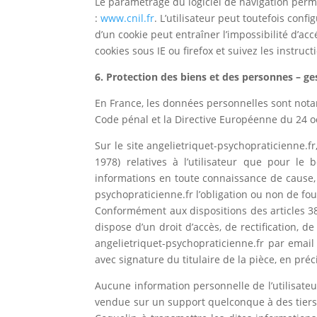
Le paramétrage du logiciel de navigation perme
:
www.cnil.fr
. L’utilisateur peut toutefois conf
d’un cookie peut entraîner l’impossibilité d’a
cookies sous IE ou firefox et suivez les instruc
6. Protection des biens et des personnes – g
En France, les données personnelles sont notamm
Code pénal et la Directive Européenne du 24 o
Sur le site angelietriquet-psychopraticienne.fr
1978) relatives à l’utilisateur que pour le b
informations en toute connaissance de cause, n
psychopraticienne.fr l’obligation ou non de fou
Conformément aux dispositions des articles 38 et
dispose d’un droit d’accès, de rectification,
angelietriquet-psychopraticienne.fr par email
avec signature du titulaire de la pièce, en préc
Aucune information personnelle de l’utilisateur
vendue sur un support quelconque à des tiers. 